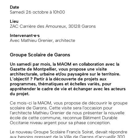
Date
Samedi 26 octobre à 10h00
Lieu
ZAC Carrière des Amoureux, 30128 Garons
Intervenant⋅e⋅s
Avec Mathieu Grenier, architecte
Groupe Scolaire de Garons
Un samedi par mois, la MAOM en collaboration avec la
Gazette de Montpellier, vous propose une visite
architecturale, urbaine et/ou paysagère sur le territoire.
L’objectif ? Partir à la découverte de projets aux
programmes, thématiques et échelles variés, pour
appréhender le cadre de vie et échanger avec les acteurs
du projet.
Ce mois-ci la MAOM, vous propose de découvrir le groupe
scolaire de Garons. Cette visite sera l’occasion pour
l’architecte Mathieu Grenier de nous présenter la nouvelle
école de cette commune, reconnue Bâtiment Durable
Occitanie niveau argent pour sa phase conception.
Le nouveau Groupe Scolaire Francis Soirat, devait répondre
aux besoins pressant de la Ville de Garons d’accueillir 300