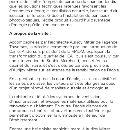
permis de limiter l’empreinte carbone du chantier, tandis
que les solutions techniques retenues favorisent les
économies d’énergie : ventilation naturelle, brasseurs d’air,
isolation renforcée… Grâce à l’installation de panneaux
photovoltaïques, l’école produit aujourd’hui davantage
d’énergie qu’elle n’en consomme.
A propos de la visite :
Accompagné.es par l’architecte Aurijoy Mitter de l’agence
Traverses, la balade a commencé par une introduction de
Daniel Andersch, président de la MAOM, expliquant la
transformation du quartier de l’EAI, puis s’est poursuivi par
une intervention de Sophie Marchand, conseillère au
cabinet du maire, et s’est clôturée par des précisions
d’Aurijoy Mitter sur les étapes de la réhabilitation de l’école.
En arpentant le préau, la cour d’école, la salle d’activité et
les salles de classe, les visiteurs ont été plongés au coeur
d’un projet rénové de manière durable et écologique.
L’architecte a détaillé les systèmes de ventilation,
d’insonorisation, et évoqué les matériaux utilisés pour la
rénovation du bâtiment. En outre, l’école dispose de
nombreuses fenêtres et ouvertures vers l’extérieur qui
permettent d’optimiser la luminosité à l’intérieur de
l’établissement.
Encore une belle visite archicity, merci à Aurijoy Mitter,