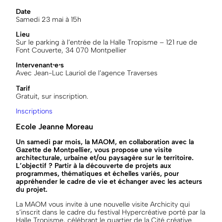
Date
Samedi 23 mai à 15h
Lieu
Sur le parking à l’entrée de la Halle Tropisme – 121 rue de
Font Couverte, 34 070 Montpellier
Intervenant⋅e⋅s
Avec Jean-Luc Lauriol de l’agence Traverses
Tarif
Gratuit, sur inscription.
Inscriptions
Ecole Jeanne Moreau
Un samedi par mois, la MAOM, en collaboration avec la
Gazette de Montpellier, vous propose une visite
architecturale, urbaine et/ou paysagère sur le territoire.
L’objectif ? Partir à la découverte de projets aux
programmes, thématiques et échelles variés, pour
appréhender le cadre de vie et échanger avec les acteurs
du projet.
La MAOM vous invite à une nouvelle visite Archicity qui
s’inscrit dans le cadre du festival Hypercréative porté par la
Halle Tropisme, célébrant le quartier de la Cité créative.