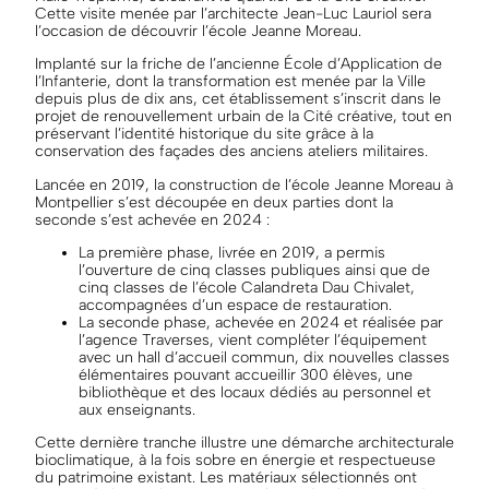
Cette visite menée par l’architecte Jean-Luc Lauriol sera
l’occasion de découvrir l’école Jeanne Moreau.
Implanté sur la friche de l’ancienne École d’Application de
l’Infanterie, dont la transformation est menée par la Ville
depuis plus de dix ans, cet établissement s’inscrit dans le
projet de renouvellement urbain de la Cité créative, tout en
préservant l’identité historique du site grâce à la
conservation des façades des anciens ateliers militaires.
Lancée en 2019, la construction de l’école Jeanne Moreau à
Montpellier s’est découpée en deux parties dont la
seconde s’est achevée en 2024 :
La première phase, livrée en 2019, a permis
l’ouverture de cinq classes publiques ainsi que de
cinq classes de l’école Calandreta Dau Chivalet,
accompagnées d’un espace de restauration.
La seconde phase, achevée en 2024 et réalisée par
l’agence Traverses, vient compléter l’équipement
avec un hall d’accueil commun, dix nouvelles classes
élémentaires pouvant accueillir 300 élèves, une
bibliothèque et des locaux dédiés au personnel et
aux enseignants.
Cette dernière tranche illustre une démarche architecturale
bioclimatique, à la fois sobre en énergie et respectueuse
du patrimoine existant. Les matériaux sélectionnés ont