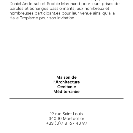
Daniel Andersch et Sophie Marchand pour leurs prises de
paroles et échanges passionnants, aux nombreux et
nombreuses participant.es pour leur venue ainsi qu’à la
Halle Tropisme pour son invitation !
Maison de
l’Architecture
Occitanie
Méditerranée
19 rue Saint Louis
34000 Montpellier
+33 (0)7 81 67 40 97