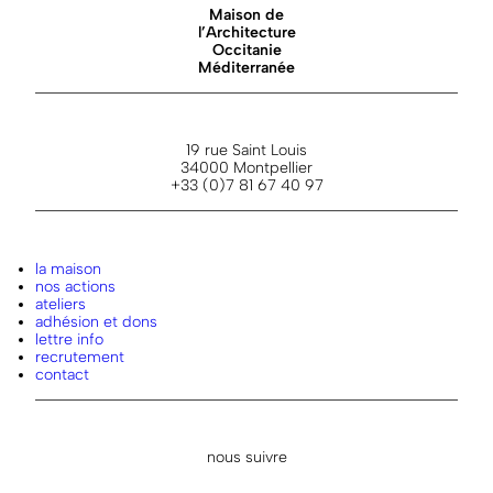
Maison de
l’Architecture
Occitanie
Méditerranée
19 rue Saint Louis
34000 Montpellier
+33 (0)7 81 67 40 97
la maison
nos actions
ateliers
adhésion et dons
lettre info
recrutement
contact
nous suivre