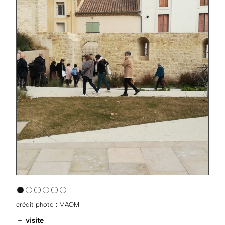
crédit photo : MAOM
－
visite