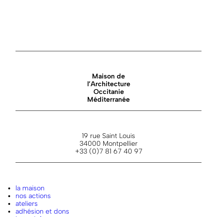
Maison de
l’Architecture
Occitanie
Méditerranée
19 rue Saint Louis
34000 Montpellier
+33 (0)7 81 67 40 97
la maison
nos actions
ateliers
adhésion et dons