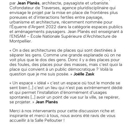
par
Jean Planès
, architecte, paysagiste et urbaniste.
Cofondateur de Traverses, agence pluridisciplinaire qui
envisage le projet par la mise en place de frontières plus
poreuses et d’interactions fertiles entre paysage,
urbanisme et architecture, récemment nommée pour
l’Équerre d’Argent 2022 dans la catégorie espaces publics
et aménagements paysagers. Jean Planès est enseignant à
l’ENSAM – École Nationale Supérieure d’Architecture de
Montpellier.
« On a des architectures de places qui sont destinées à
séparer les gens. Comme une grande esplanade où on ne
voit plus que le dos des gens. Donc il y a des places pour
des foules, des places pour des masses, mais c’est quoi la
place qui convient à un public démocratique ? Voilà la
question que je me suis posée. »
Joëlle Zask
« Un espace « idéal » c’est un espace où tout le monde se
sent bien […] c’est un lieu qui n’est pas extrêmement dédié
et qui permet l’installation d’énormément d’usages
spontanés […] avoir un point de vue sur la ville, se repérer,
se projeter. »
Jean Planès
Merci à nos intervenants pour cette discussion riche et
inspirante et merci à tous, nous avons été ravis de vous
accueillir à la Salle Pelloutier !