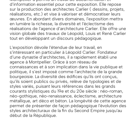
d’information essentiel pour cette exposition. Elle repose
sur la production des architectes Carlier ( dessins, projets,
réalisations, etc.) et vise à valoriser et démocratiser leurs
œuvres. En abordant divers domaines, l’exposition mettra
en lumière la richesse, la diversité et l’éclectisme des
réalisations de l’agence d’architecture Carlier. Elle offre une
vision globale des travaux de Léopold, Louis et René Carlier
tout en développant un discours pédagogique.
L’exposition dévoile l’étendue de leur travail, en
s’intéressant en particulier à Léopold Carlier. Fondateur
d’une dynastie d’architectes, il a rapidement établi une
agence à Montpellier. Grâce à son réseau de
connaissances et à son implication dans la vie publique et
politique, il s’est imposé comme l’architecte de la grande
bourgeoisie. La diversité des édifices qu’ils ont conçus,
qu’ils soient publics ou privés, relève de typologies et de
styles variés, puisant leurs références dans les grands
courants stylistiques du 19e et du 20e siècle : néo-roman,
néo-gothique, néo-renaissance, éclectisme, architecture
métallique, art déco et béton. La longévité de cette agence
permet de présenter de façon pédagogique l’évolution des
styles architecturaux de la fin du Second Empire jusqu’au
début de la République.