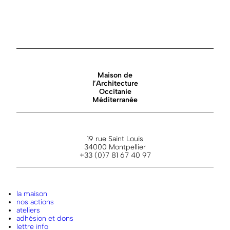
Maison de
l’Architecture
Occitanie
Méditerranée
19 rue Saint Louis
34000 Montpellier
+33 (0)7 81 67 40 97
la maison
nos actions
ateliers
adhésion et dons
lettre info