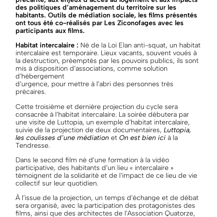
des politiques d’aménagement du territoire sur les
habitants. Outils de médiation sociale, les films présentés
ont tous été co-réalisés par Les Ziconofages avec les
participants aux films.
Habitat intercalaire :
Né de la Loi Elan anti-squat, un habitat
intercalaire est temporaire. Lieux vacants, souvent voués à
la destruction, préemptés par les pouvoirs publics, ils sont
mis à disposition d’associations, comme solution
d’hébergement
d’urgence, pour mettre à l’abri des personnes très
précaires.
Cette troisième et dernière projection du cycle sera
consacrée à l’habitat intercalaire. La soirée débutera par
une visite de Luttopia, un exemple d’habitat intercalaire,
suivie de la projection de deux documentaires,
Luttopia,
les coulisses d’une médiation
et
On est bien ici
à la
Tendresse.
Dans le second film né d’une formation à la vidéo
participative, des habitants d’un lieu « intercalaire »
témoignent de la solidarité et de l’impact de ce lieu de vie
collectif sur leur quotidien.
À l’issue de la projection, un temps d’échange et de débat
sera organisé, avec la participation des protagonistes des
films, ainsi que des architectes de l’Association Quatorze,