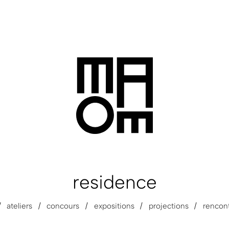
residence
ateliers
concours
expositions
projections
rencon