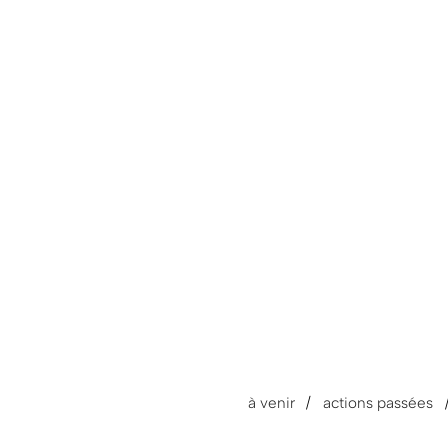
contenu
à venir
actions passées