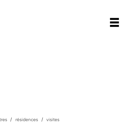
tres
résidences
visites