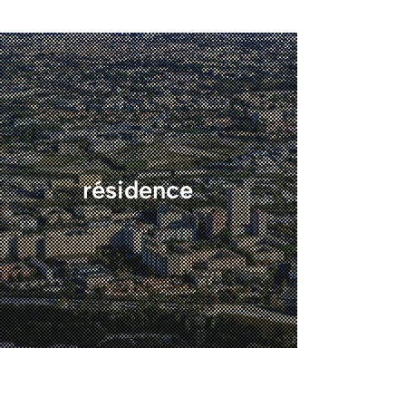
résidence